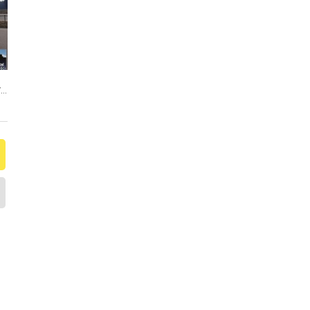
Działka przemysłowa przy trasie Łapy-Białystok