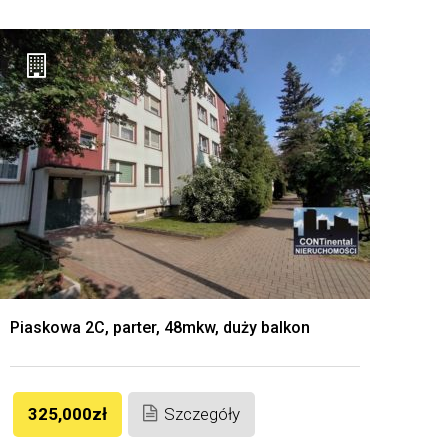
Piaskowa 2C, parter, 48mkw, duży balkon
325,000zł
Szczegóły