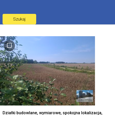
Działki budowlane, wymiarowe, spokojna lokalizacja,