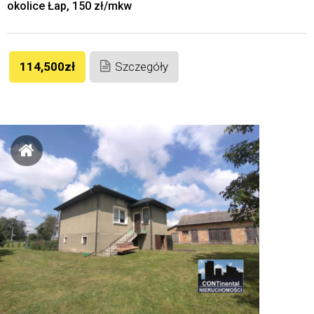
okolice Łap, 150 zł/mkw
114,500zł
Szczegóły