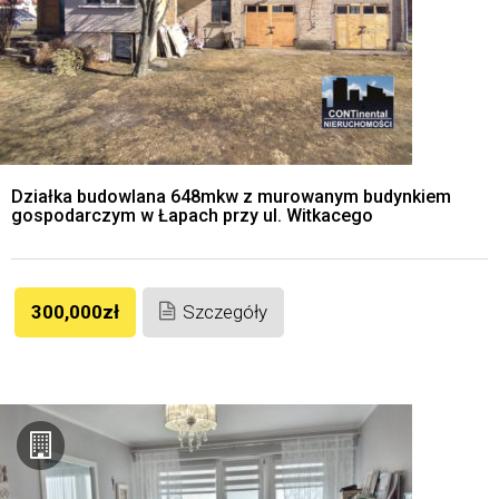
Działka budowlana 648mkw z murowanym budynkiem
gospodarczym w Łapach przy ul. Witkacego
300,000zł
Szczegóły