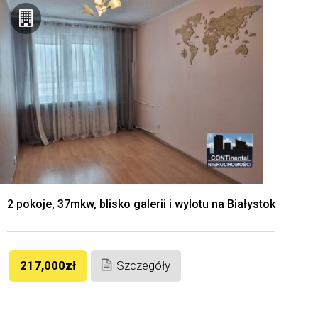
2 pokoje, 37mkw, blisko galerii i wylotu na Białystok
217,000zł
Szczegóły